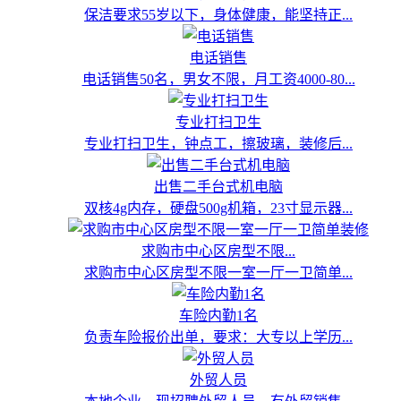
保洁要求55岁以下，身体健康，能坚持正...
电话销售
电话销售50名，男女不限，月工资4000-80...
专业打扫卫生
专业打扫卫生，钟点工，擦玻璃，装修后...
出售二手台式机电脑
双核4g内存，硬盘500g机箱，23寸显示器...
求购市中心区房型不限...
求购市中心区房型不限一室一厅一卫简单...
车险内勤1名
负责车险报价出单，要求：大专以上学历...
外贸人员