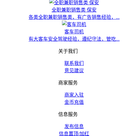
全职兼职销售类 保安
各类全职兼职销售类，有广告销售经验，...
客车司机
有大客车安全驾驶经验，遵纪守法，管吃...
关于我们
联系我们
意见建议
商家服务
商家入驻
金币充值
信息服务
发布信息
信息置顶/加红