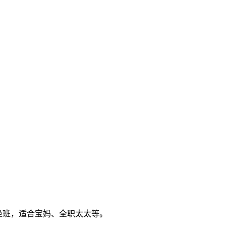
需坐班，适合宝妈、全职太太等。