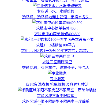
本地企业，现招聘外贸人员，有外贸销售...
专业透下水，水暖维修...
透马桶，透马桶地漏主管道，更换水龙头...
求租市中心简单装修400...
求租市中心简单装修400-500
求租1一2楼精装100平方...
求租、小区内1一2楼100平方左右，精装，...
求租三室两厅两卫
交通便利，有停车位，设施齐全，拎包入...
专业搬家
背冰箱 洗衣机 抬麻将机 及各种扛楼活
求购区域不限不限房型...
求购区域不限不限房型不限两室一厅简单...