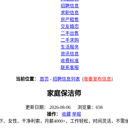
招聘信息
求职信息
房产租售
交友婚恋
二手出售
二手求购
生活服务
资讯信息
收费标准
联系客服
当前位置：
首页
-
招聘信息列表
[
我要发布信息
]
家庭保洁师
更新日期： 2026-08-06 浏览量：658
操作：
收藏
举报
下、女性、干净利索，月薪4000+，工作轻松，时间灵活，不