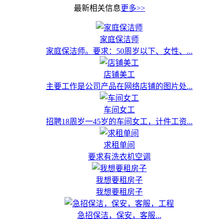
最新相关信息
更多>>
家庭保洁师
家庭保洁师。要求：50周岁以下、女性、...
店铺美工
主要工作是公司产品在网络店铺的图片处...
车间女工
招聘18周岁一45岁的车间女工，计件工资...
求租单间
要求有洗衣机空调
我想要租房子
我想要租房子
急招保洁，保安，客服...