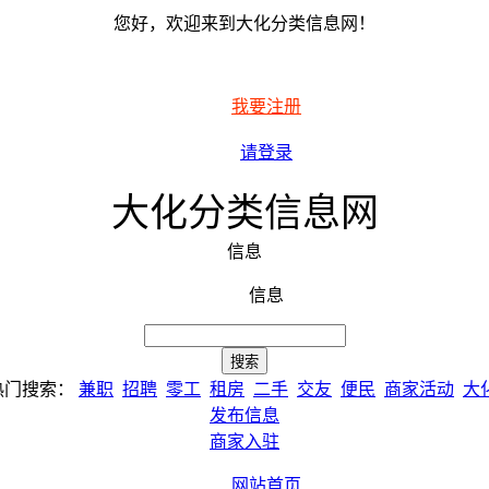
您好，欢迎来到大化分类信息网！
我要注册
请登录
大化分类信息网
信息
信息
热门搜索：
兼职
招聘
零工
租房
二手
交友
便民
商家活动
大
发布信息
商家入驻
网站首页