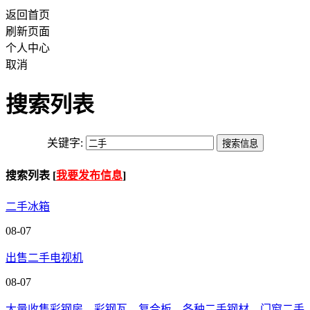
返回首页
刷新页面
个人中心
取消
搜索列表
关键字:
搜索列表 [
我要发布信息
]
二手冰箱
08-07
出售二手电视机
08-07
大量收售彩钢房，彩钢瓦，复合板，各种二手钢材，门窗二手